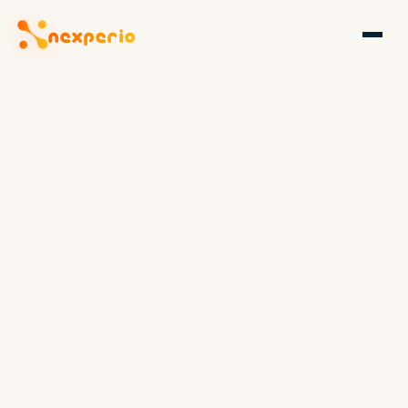
nexperio